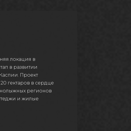
няя локация в
тап в развитии
Каспии. Проект
 20 гектаров в сердце
рнолыжных регионов
ттеджи и жилые