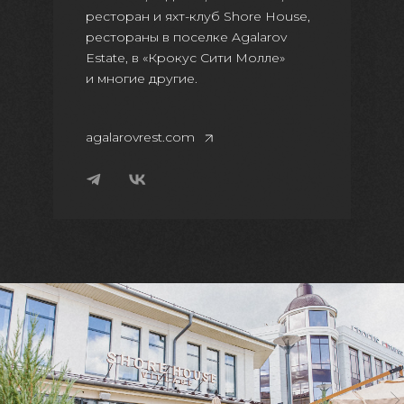
ресторан и яхт-клуб Shore House,
рестораны в поселке Agalarov
Estate, в «Крокус Сити Молле»
и многие другие.
agalarovrest.com