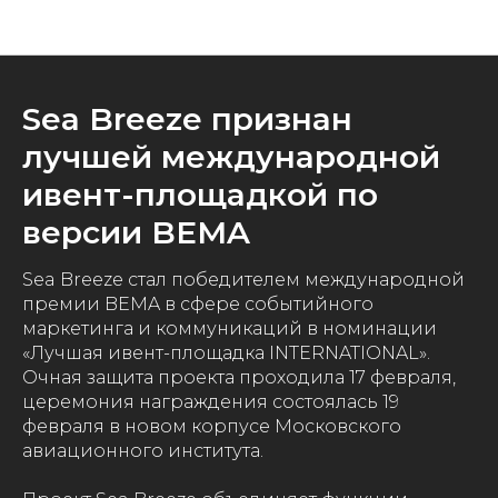
Новости
Sea Breeze признан
лучшей международной
ивент-площадкой по
версии BEMA
Sea Breeze стал победителем международной
премии BEMA в сфере событийного
маркетинга и коммуникаций в номинации
«Лучшая ивент-площадка INTERNATIONAL».
Очная защита проекта проходила 17 февраля,
церемония награждения состоялась 19
февраля в новом корпусе Московского
авиационного института.