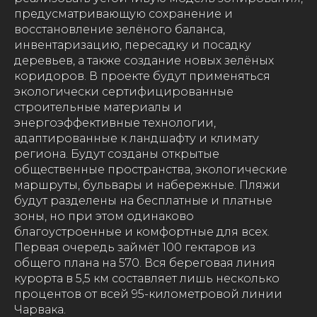
предусматривающую сохранение и
восстановление зелёного баланса,
инвентаризацию, пересадку и посадку
деревьев, а также создание новых зелёных
коридоров. В проекте будут применяться
экологически сертифицированные
строительные материалы и
энергоэффективные технологии,
адаптированные к ландшафту и климату
региона. Будут созданы открытые
общественные пространства, экологические
маршруты, бульвары и набережные. Пляжи
будут разделены на бесплатные и платные
зоны, но при этом одинаково
благоустроенные и комфортные для всех.
Первая очередь займёт 100 гектаров из
общего плана на 570. Вся береговая линия
курорта в 5,5 км составляет лишь несколько
процентов от всей 95-километровой линии
Чарвака.