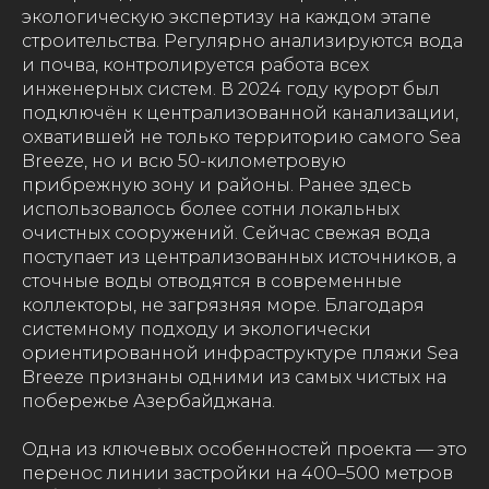
экологическую экспертизу на каждом этапе
строительства. Регулярно анализируются вода
и почва, контролируется работа всех
инженерных систем. В 2024 году курорт был
подключён к централизованной канализации,
охватившей не только территорию самого Sea
Breeze, но и всю 50-километровую
прибрежную зону и районы. Ранее здесь
использовалось более сотни локальных
очистных сооружений. Сейчас свежая вода
поступает из централизованных источников, а
сточные воды отводятся в современные
коллекторы, не загрязняя море. Благодаря
системному подходу и экологически
ориентированной инфраструктуре пляжи Sea
Breeze признаны одними из самых чистых на
побережье Азербайджана.
Одна из ключевых особенностей проекта — это
перенос линии застройки на 400–500 метров