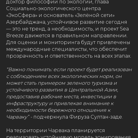
доктор философии по экологии, глава
Социально-экологического центра
«ЭкоСфера» и основатель «Зелёной сети»
Азербайджана, устойчивое развитие сегодня
— это не тренд, а необходимость, и проект Sea
Breeze движется в правильном направлении.
Для оценки и мониторинга будут привлечены
международные специалисты, что обеспечит
прозрачность и ответственность на всех этапах.
“Важно понимать: если проект будет реализован
с соблюдением всех экологических норм, он
может стать примером зеленого туризма и
устойчивого развития в Центральной Азии,
предоставив рабочие места, инвестиции в
инфраструктуру и привлекая внимание к
необходимости бережного отношения к
Чарваку” -
подчеркнула Фируза Султан-заде.
На территории Чарвака планируется
реализовать устойчивую модель зонирования,