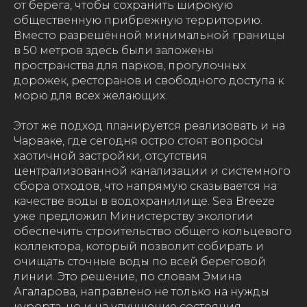
от берега, чтобы сохранить широкую
общественную прибрежную территорию.
Вместо разрешённой минимальной границы
в 50 метров здесь были заложены
пространства для парков, прогулочных
дорожек, ресторанов и свободного доступа к
морю для всех желающих.
Этот же подход планируется реализовать и на
Чарваке, где сегодня остро стоят вопросы
хаотичной застройки, отсутствия
централизованной канализации и системного
сбора отходов, что напрямую сказывается на
качестве воды в водохранилище. Sea Breeze
уже предложил Министерству экологии
обеспечить строительство общего кольцевого
коллектора, который позволит собирать и
очищать сточные воды по всей береговой
линии. Это решение, по словам Эмина
Агаларова, направлено не только на нужды
курорта, но и на улучшение состояния