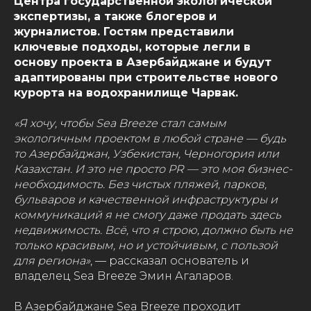
Центра государственной экологической
экспертизы, а также блогеров и
журналистов. Гостям представили
ключевые подходы, которые легли в
основу проекта в Азербайджане и будут
адаптированы при строительстве нового
курорта на водохранилище Чарвак.
«Я хочу, чтобы Sea Breeze стал самым
экологичным проектом в любой стране — будь
то Азербайджан, Узбекистан, Черногория или
Казахстан. И это не просто PR — это моя бизнес-
необходимость. Без чистых пляжей, парков,
бульваров и качественной инфраструктуры и
коммуникаций я не смогу даже продать здесь
недвижимость. Всё, что я строю, должно быть не
только красивым, но и устойчивым, с пользой
для региона»
, — рассказал основатель и
владелец Sea Breeze Эмин Агаларов.
В Азербайджане Sea Breeze проходит