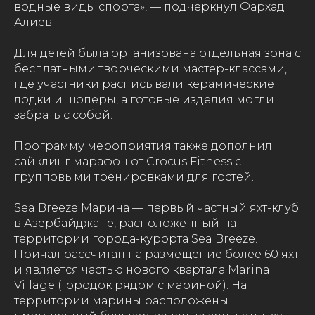
водные виды спорта», — подчеркнул Фархад
Алиев.
Для детей была организована отдельная зона с
бесплатными творческими мастер-классами,
где участники расписывали керамические
лодки и шоперы, а готовые изделия могли
забрать с собой.
Программу мероприятия также дополнил
сайклинг марафон от Crocus Fitness с
групповыми тренировками для гостей.
Sea Breeze Марина — первый частный яхт-клуб
в Азербайджане, расположенный на
территории города-курорта Sea Breeze.
Причал рассчитан на размещение более 60 яхт
и является частью нового квартала Marina
Village (Городок рядом с мариной). На
территории марины расположены