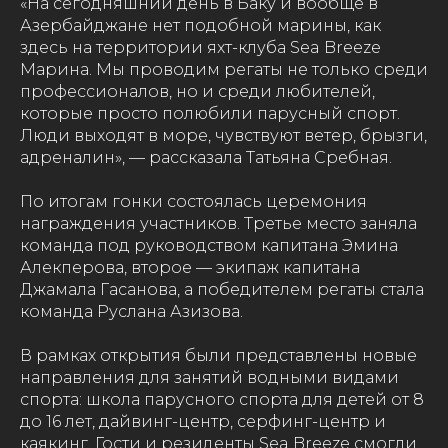
«На сегодняшний день в Баку и вообще в
Азербайджане нет подобной марины, как
здесь на территории яхт-клуба Sea Breeze
Марина. Мы проводим регаты не только среди
профессионалов, но и среди любителей,
которые просто полюбили парусный спорт.
Люди выходят в море, чувствуют ветер, брызги,
адреналин», — рассказала Татьяна Сребная.
По итогам гонки состоялась церемония
награждения участников. Третье место заняла
команда под руководством капитана Эмина
Алекперова, второе — экипаж капитана
Джамала Гасанова, а победителем регаты стала
команда Руслана Азизова.
В рамках открытия были представлены новые
направления для занятий водными видами
спорта: школа парусного спорта для детей от 8
до 16 лет, дайвинг-центр, серфинг-центр и
каякинг. Гости и резиденты Sea Breeze смогли