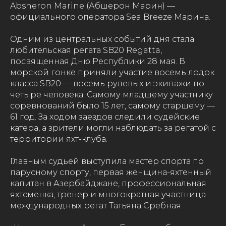
Absheron Marine (Абшерон Марин) —
официального оператора Sea Breeze Марина.
Одним из центральных событий дня стала
любительская регата SB20 Regatta,
посвященная Дню Республики 28 мая. В
морской гонке приняли участие восемь лодок
класса SB20 — восемь рулевых и экипажи по
четыре человека. Самому младшему участнику
соревнований было 15 лет, самому старшему —
61 год. За ходом заездов следили судейские
катера, а зрители могли наблюдать за регатой с
территории яхт-клуба.
Главным судьей выступила мастер спорта по
парусному спорту, первая женщина-яхтенный
капитан в Азербайджане, профессиональная
яхтсменка, тренер и многократная участница
международных регат Татьяна Сребная.