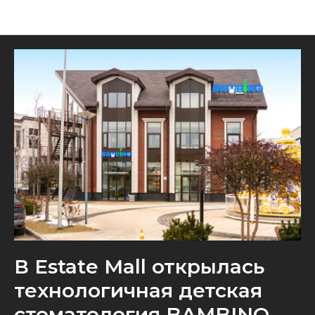
Новости
В Estate Mall открылась
технологичная детская
стоматология BAMBINO