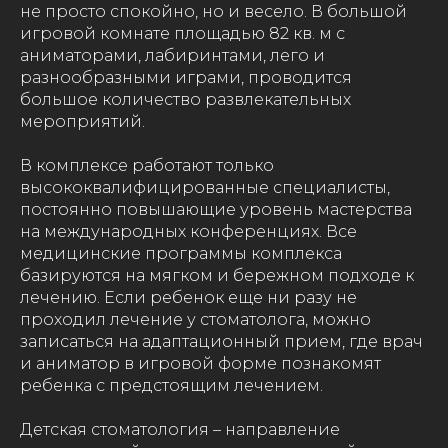
не просто спокойно, но и весело. В большой
игровой комнате площадью 82 кв. м с
аниматорами, лабиринтами, лего и
разнообразными играми, проводится
большое количество развлекательных
мероприятий.
В комплексе работают только
высококвалифицированные специалисты,
постоянно повышающие уровень мастерства
на международных конференциях. Все
медицинские программы комплекса
базируются на мягком и бережном подходе к
лечению. Если ребенок еще ни разу не
проходил лечение у стоматолога, можно
записаться на адаптационный прием, где врач
и аниматор в игровой форме познакомят
ребенка с предстоящим лечением.
Детская стоматология – направление