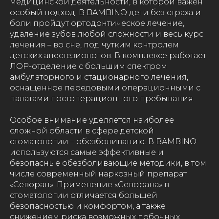
медицинской деятельности, в которой важен
особый подход. В BAMBINO дети без страха и
боли пройдут ортодонтическое лечение,
удаление зубов любой сложности и весь курс
лечения – во сне, под чутким контролем
детских анестезиологов. В комплексе работает
ЛОР-отделение с большим спектром
амбулаторного и стационарного лечения,
оснащенное передовыми операционными с
палатами постоперационного пребывания.
Особое внимание уделяется наиболее
сложной области в сфере детской
стоматологии – обезболиванию. В BAMBINO
используются самые эффективные и
безопасные обезболивающие методики, в том
числе современный наркозный препарат
«Севоран». Применение «Севорана» в
стоматологии отличается большей
безопасностью и комфортом, а также
снижением риска возможных побочных