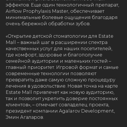
эффектов. Еще один технологичный препарат,
Airflow Prophylaxis Master, обеспечивает
минимальные болевые ощущения благодаря
очень бережной обработки зубов.
«Открытие детской стоматологии для Estate
Mall – важный шаг в расширении спектра
качественных услуг для наших посетителей,
где комфорт, здоровье и благополучие
семейной аудитории и маленьких гостей –
главный приоритет. Игровой формат и самые
современные технологии позволяют
превратить даже самую сложную процедуру
лечения в удовольствие. Новая точка на карте
Estate Mall привлечет как новую аудиторию,
так и позволит укрепить доверие постоянных
клиентов», – отмечает совладелец проекта,
президент компании Agalarov Development,
Эмин Агаларов.