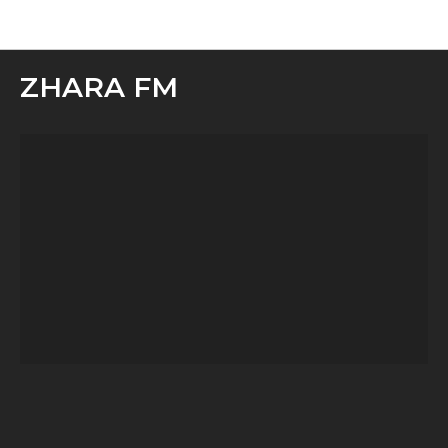
Медиа
ZHARA FM